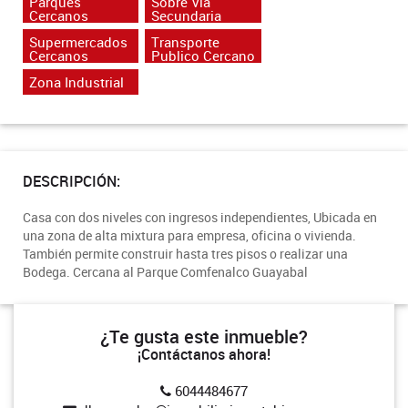
Parques
Sobre Via
Cercanos
Secundaria
Supermercados
Transporte
Cercanos
Publico Cercano
Zona Industrial
DESCRIPCIÓN:
Casa con dos niveles con ingresos independientes, Ubicada en
una zona de alta mixtura para empresa, oficina o vivienda.
También permite construir hasta tres pisos o realizar una
Bodega. Cercana al Parque Comfenalco Guayabal
¿Te gusta este inmueble?
¡Contáctanos ahora!
6044484677