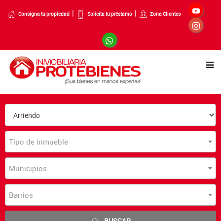
Consigna tu propiedad
Solicita tu préstamo
Zona Clientes
Tipo de inmueble
Municipios
Barrios
BUSCAR