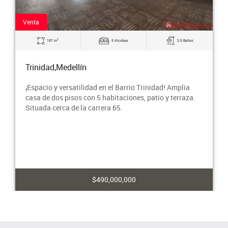
Venta
2
187 m
5 Alcobas
2.0 Baños
Trinidad,Medellín
¡Espacio y versatilidad en el Barrio Trinidad! Amplia
casa de dos pisos con 5 habitaciones, patio y terraza.
Situada cerca de la carrera 65.
$490,000,000