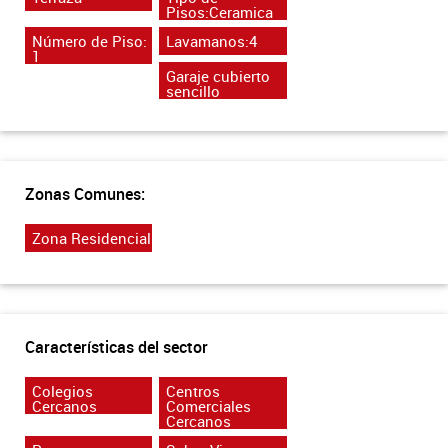
Pisos:Ceramica
Número de Piso:
Lavamanos:4
1
Garaje cubierto
sencillo
Zonas Comunes:
Zona Residencial
Características del sector
Colegios
Centros
Cercanos
Comerciales
Cercanos