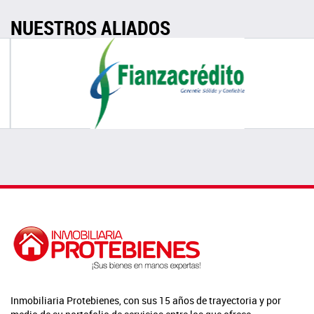
NUESTROS ALIADOS
Inmobiliaria Protebienes, con sus 15 años de trayectoria y por