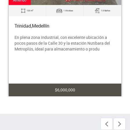
Arriendo
2
123 m
1 Alcobas
1.0 Baños
Trinidad,Medellín
En plena zona industrial, con excelente ubicación a
pocos pasos de la Calle 30 y la estación Nutibara del
Metroplús, ideal para almacenamiento o produ
$6,000,000