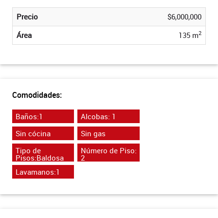
Precio
$6,000,000
2
Área
135 m
Comodidades:
Baños:1
Alcobas: 1
Sin cócina
Sin gas
Tipo de
Número de Piso:
Pisos:Baldosa
2
Lavamanos:1