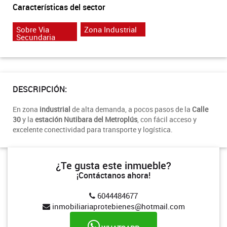
Características del sector
Sobre Via
Zona Industrial
Secundaria
DESCRIPCIÓN:
En zona
industrial
de alta demanda, a pocos pasos de la
Calle
30
y la
estación Nutibara del Metroplús
, con fácil acceso y
excelente conectividad para transporte y logística.
¿Te gusta este inmueble?
¡Contáctanos ahora!
6044484677
inmobiliariaprotebienes@hotmail.com