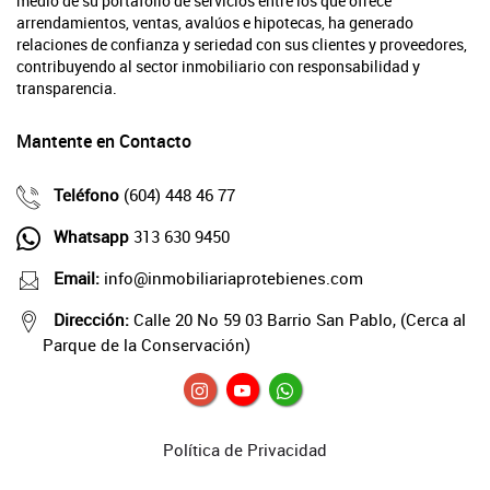
medio de su portafolio de servicios entre los que ofrece
arrendamientos, ventas, avalúos e hipotecas, ha generado
relaciones de confianza y seriedad con sus clientes y proveedores,
contribuyendo al sector inmobiliario con responsabilidad y
transparencia.
Mantente en Contacto
Teléfono
(604) 448 46 77
Whatsapp
313 630 9450
Email:
info@inmobiliariaprotebienes.com
Dirección:
Calle 20 No 59 03 Barrio San Pablo, (Cerca al
Parque de la Conservación)
Política de Privacidad