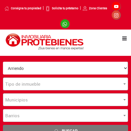
Consigna tu propiedad
Solicita tu préstamo
Zona Clientes
Tipo de inmueble
Municipios
Barrios
BUSCAR